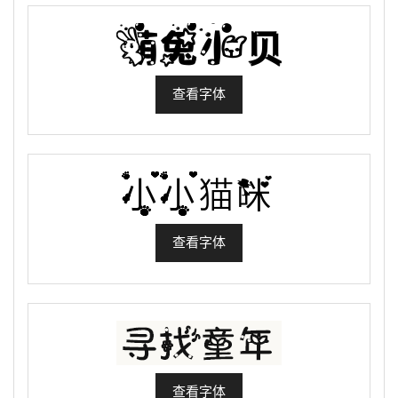
查看字体
查看字体
查看字体