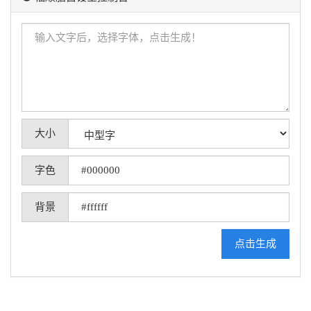
大小
字色
背景
点击生成