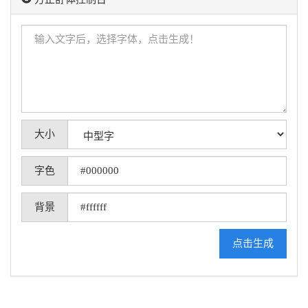
大小
字色
背景
点击生成