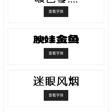
查看字体
查看字体
查看字体