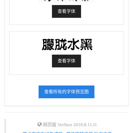
查看字体
查看字体
查看所有的字体预览图
网页版 VerSion 2018.8.11.f1