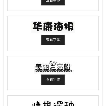
查看字体
查看字体
查看字体