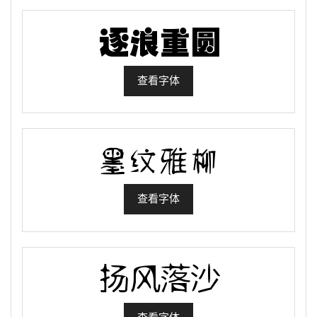
查看字体
查看字体