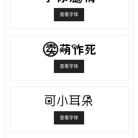
查看字体
查看字体
查看字体