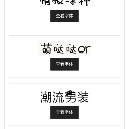
查看字体
查看字体
查看字体