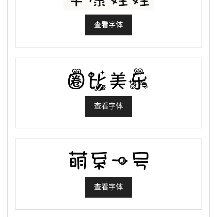
查看字体
查看字体
查看字体