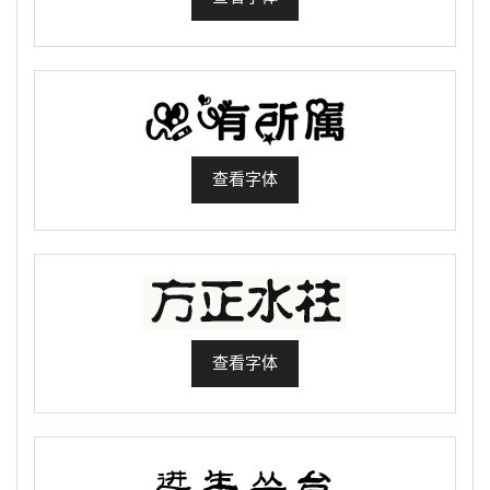
查看字体
查看字体