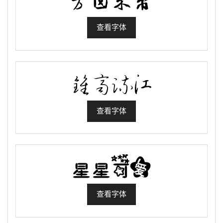
查看字体
查看字体
查看字体