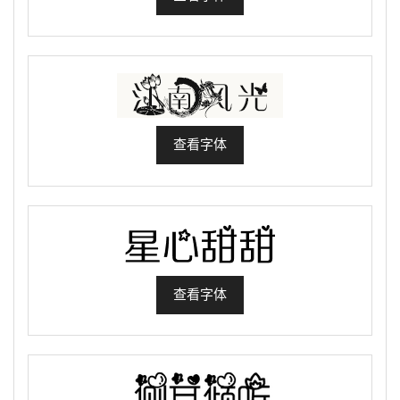
查看字体
查看字体