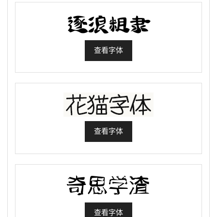
查看字体
查看字体
查看字体