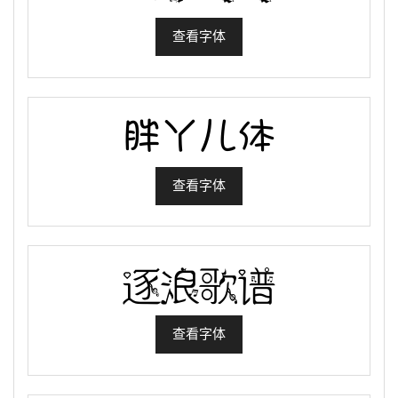
查看字体
查看字体
查看字体