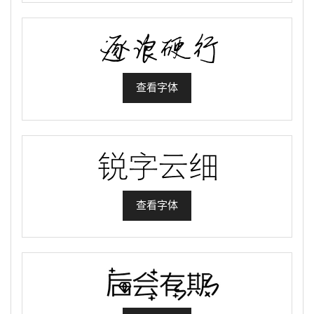
查看字体
查看字体