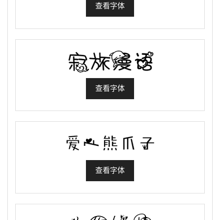
查看字体
查看字体
查看字体