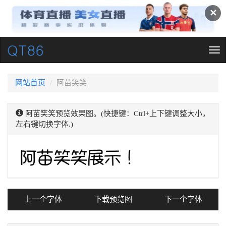
✕
Tog
nav
网站首页
阿苗笑笑
阿苗笑笑预览效果图。(快捷键：Ctrl+上下键调整大小，
左右键切换字体.)
上一个字体
下载预览图
下一个字体