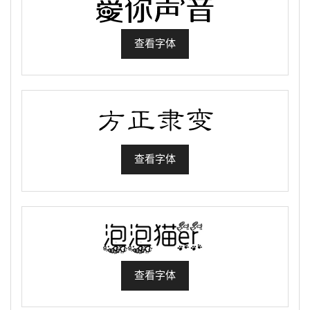
查看字体
查看字体
查看字体