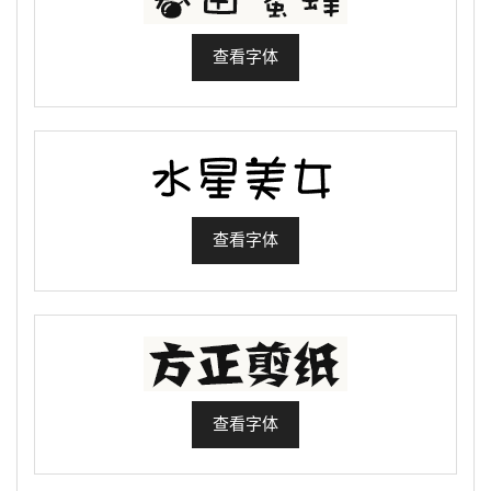
查看字体
查看字体
查看字体