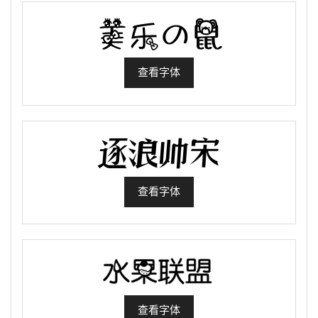
查看字体
查看字体
查看字体