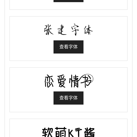
查看字体
查看字体