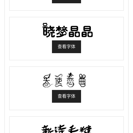
查看字体
查看字体