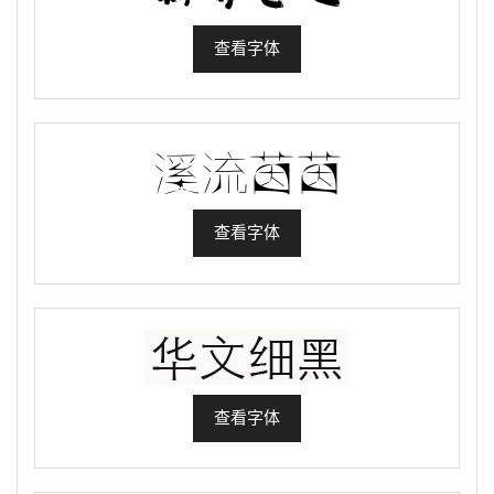
查看字体
查看字体
查看字体