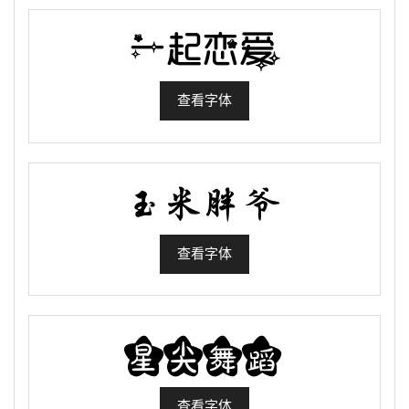
查看字体
查看字体
查看字体