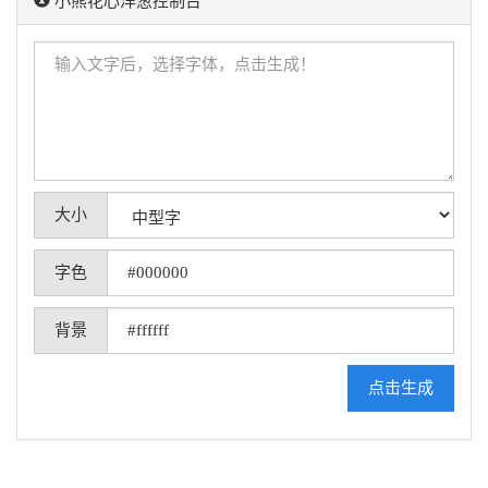
小熊花心洋葱控制台
大小
字色
背景
点击生成