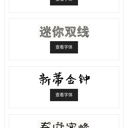
查看字体
查看字体