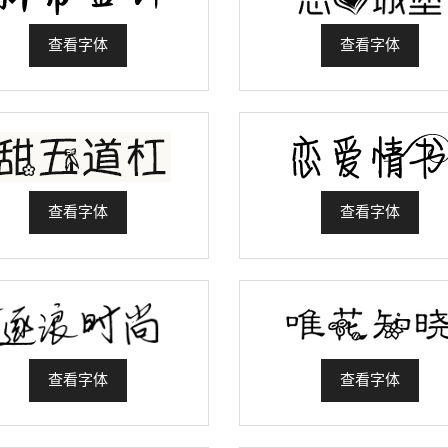
查看字体
查看字体
查看字体
查看字体
查看字体
查看字体