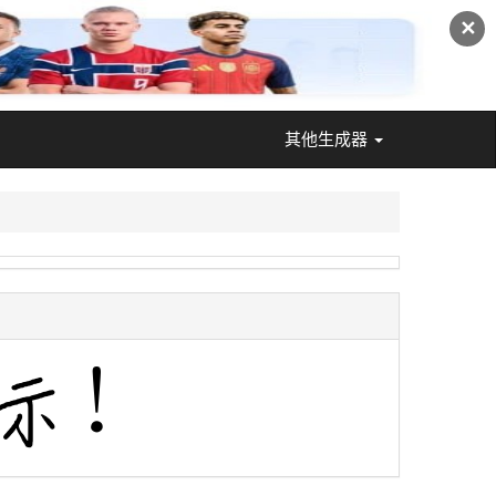
✕
其他生成器