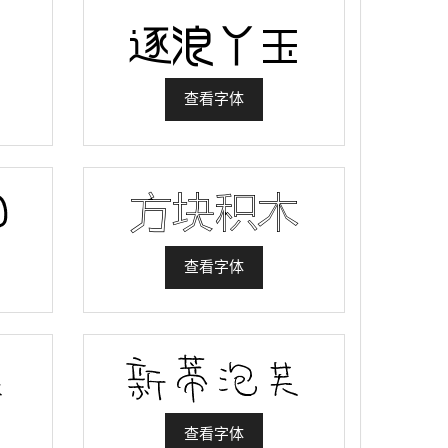
查看字体
查看字体
查看字体