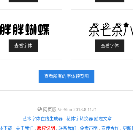
查看字体
查看字体
查看所有的字体预览图
网页版 VerSion 2018.8.11.f1
艺术字体在线生成器
.
花体字转换器
励志文章
体下载
.
关于我们
.
版权说明
.
联系我们
.
免责声明
.
宣传合作
.
更新