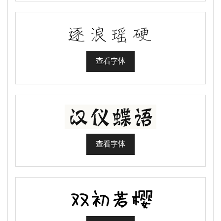
查看字体
查看字体