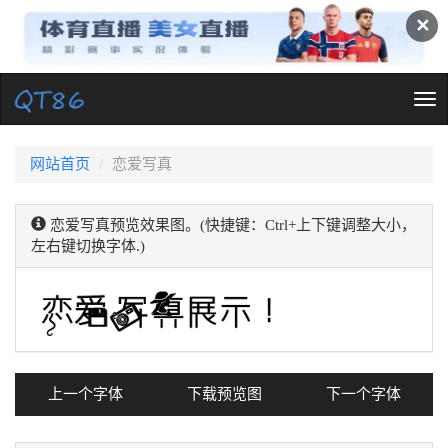
✕
Tog
nav
网站首页
恋爱写真
恋爱写真预览效果图。(快捷键：Ctrl+上下键调整大小，
左右键切换字体.)
上一个字体
下载预览图
下一个字体