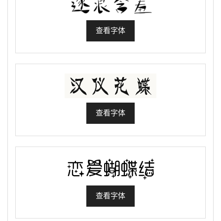
查看字体
查看字体
查看字体