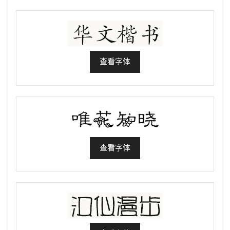
查看字体
查看字体