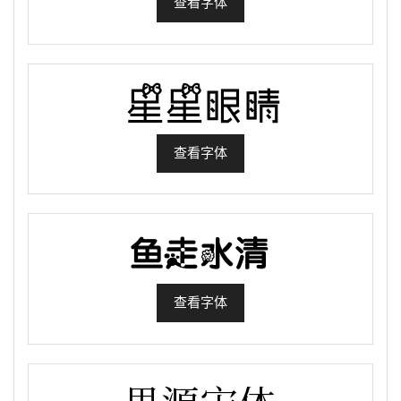
查看字体
查看字体
查看字体