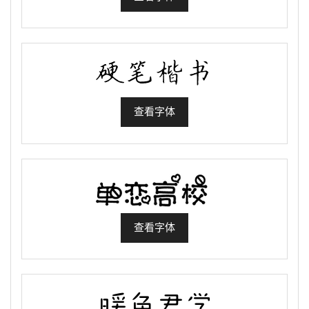
查看字体
查看字体