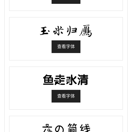
查看字体
查看字体