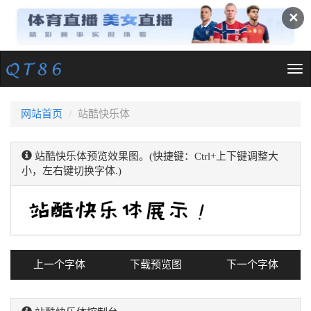
✕
Tog
nav
网站首页
站酷快乐体
站酷快乐体预览效果图。(快捷键：Ctrl+上下键调整大
小，左右键切换字体.)
上一个字体
下载预览图
下一个字体