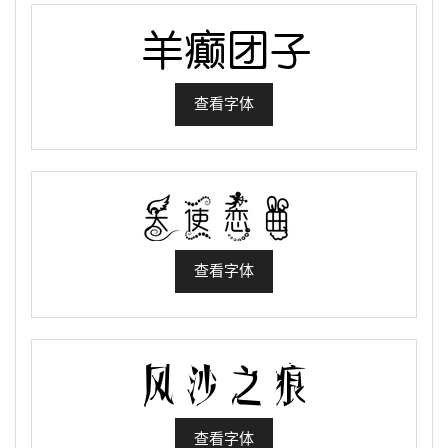
查看字体
查看字体
查看字体