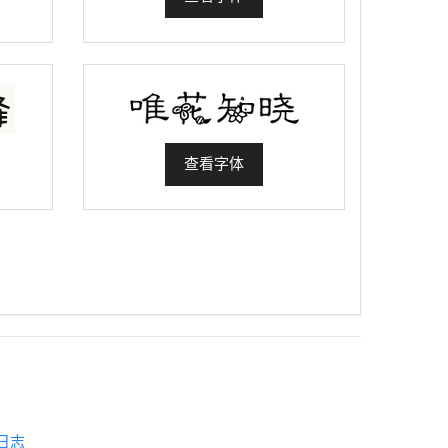
查看字体
日志