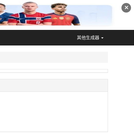
✕
其他生成器