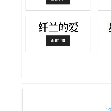
查看字体
字