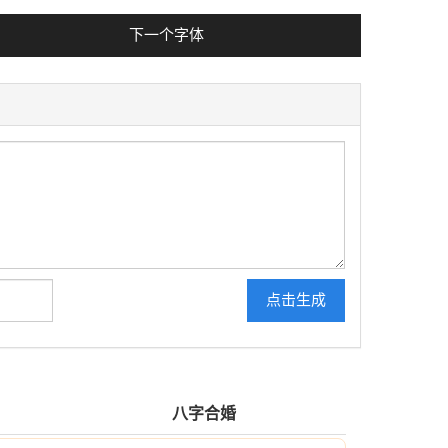
下一个字体
点击生成
八字合婚