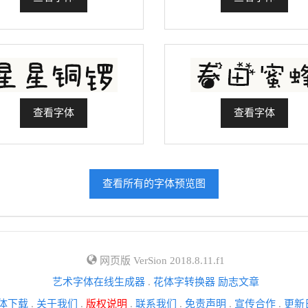
查看字体
查看字体
查看所有的字体预览图
网页版 VerSion 2018.8.11.f1
艺术字体在线生成器
.
花体字转换器
励志文章
体下载
.
关于我们
.
版权说明
.
联系我们
.
免责声明
.
宣传合作
.
更新