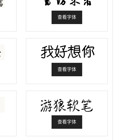
查看字体
查看字体
查看字体