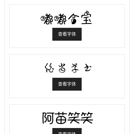
查看字体
查看字体