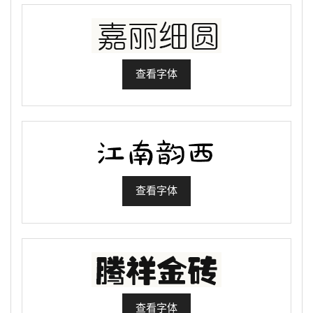
查看字体
查看字体
查看字体