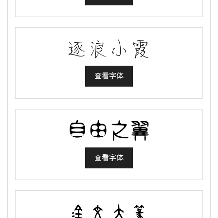
查看字体
查看字体