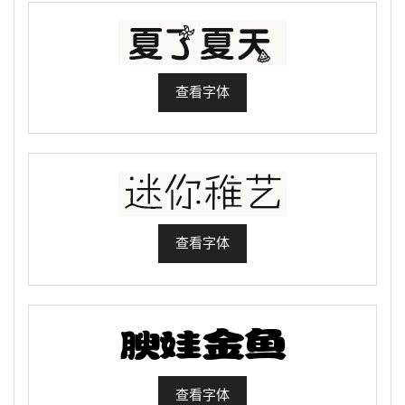
查看字体
查看字体
查看字体