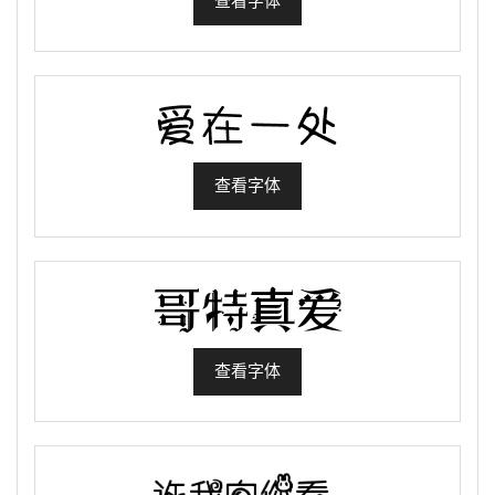
查看字体
查看字体
查看字体