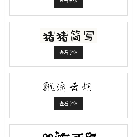
查看字体
查看字体
查看字体