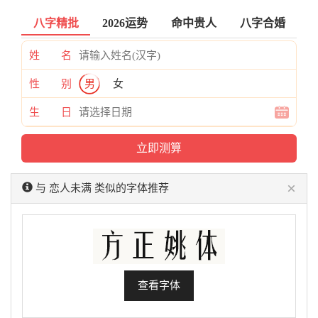
八字精批
2026运势
命中贵人
八字合婚
姓 名
性 别
男
女
生 日
×
与 恋人未满 类似的字体推荐
查看字体