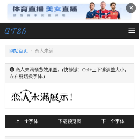
✕
Tog
nav
网站首页
恋人未满
恋人未满预览效果图。(快捷键：Ctrl+上下键调整大小，
左右键切换字体.)
上一个字体
下载预览图
下一个字体