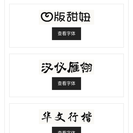
查看字体
查看字体