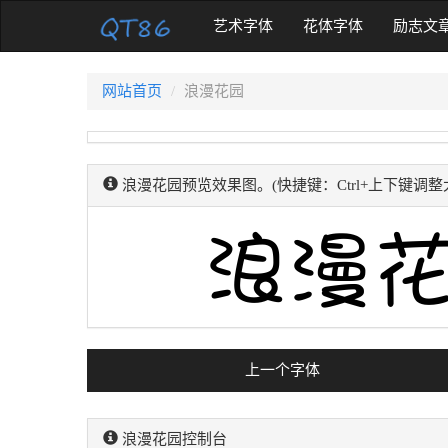
(current)
艺术字体
花体字体
励志文
网站首页
浪漫花园
浪漫花园预览效果图。(快捷键：Ctrl+上下键调整
上一个字体
浪漫花园控制台