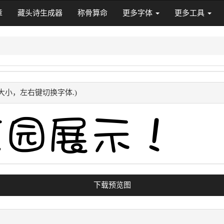
章
藏头诗生成器
称骨算命
更多字体
更多工具
大小，左右键切换字体.)
下载预览图