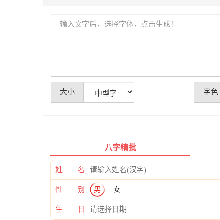
大小
字色
八字精批
姓 名
性 别
男
女
生 日