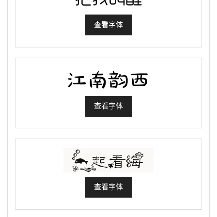
查看字体
查看字体
查看字体