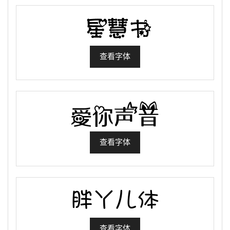
查看字体
查看字体
查看字体