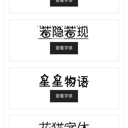
查看字体
查看字体
查看字体