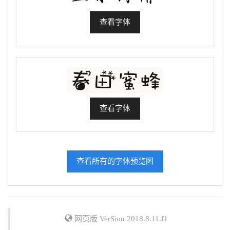
查看字体
查看字体
查看所有的字体预览图
网页版 VerSion 2018.8.11.f1