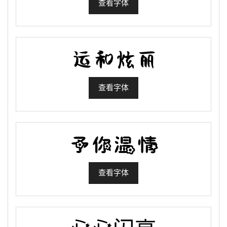
查看字体
查看字体
查看字体