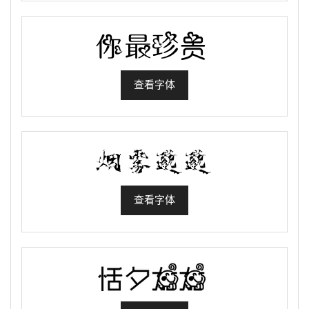
查看字体
查看字体