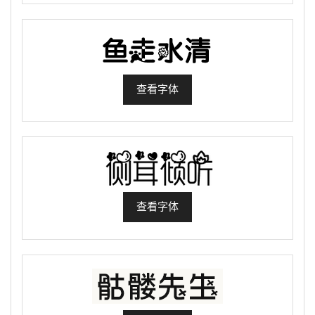
查看字体
查看字体