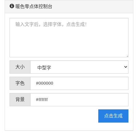
暖色零点体控制台
大小
字色
背景
点击生成