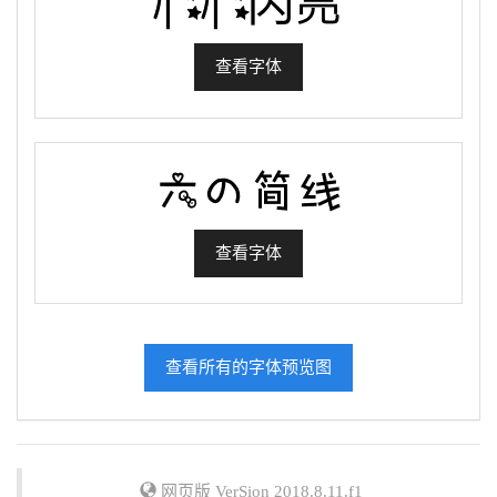
查看字体
查看字体
查看所有的字体预览图
网页版 VerSion 2018.8.11.f1