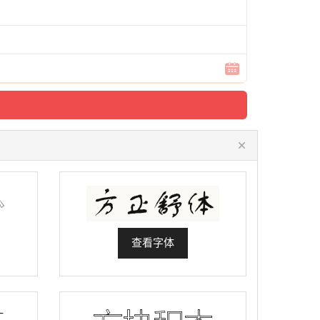
×
查看字体