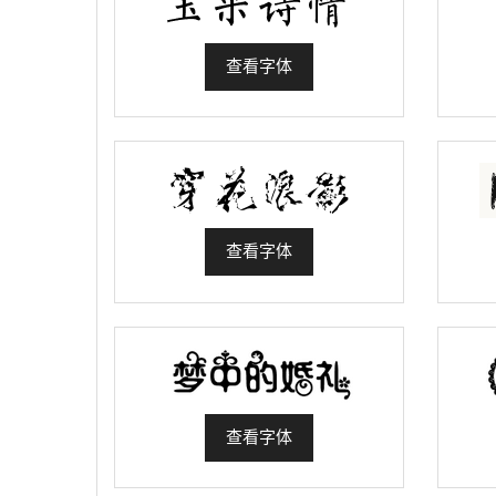
查看字体
查看字体
查看字体