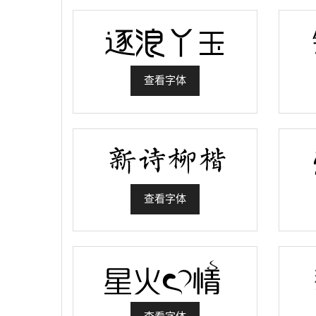
查看字体
查看字体