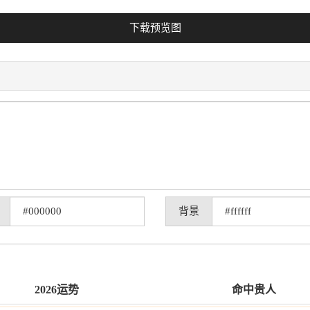
下载预览图
背景
2026运势
命中贵人