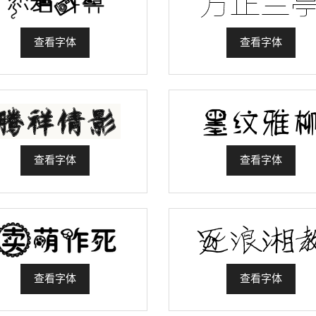
查看字体
查看字体
查看字体
查看字体
查看字体
查看字体