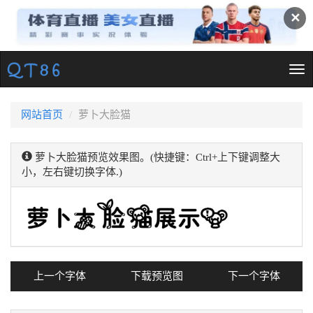
✕
Tog
nav
网站首页
萝卜大脸猫
萝卜大脸猫预览效果图。(快捷键：Ctrl+上下键调整大
小，左右键切换字体.)
上一个字体
下载预览图
下一个字体