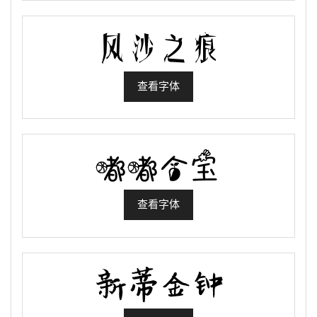
查看字体
查看字体