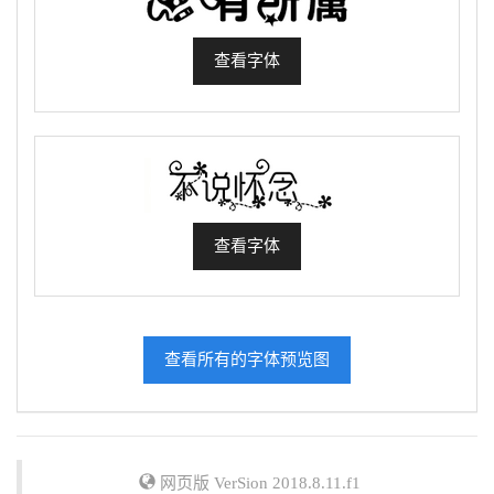
查看字体
查看字体
查看所有的字体预览图
网页版 VerSion 2018.8.11.f1