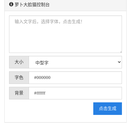
萝卜大脸猫控制台
大小
字色
背景
点击生成