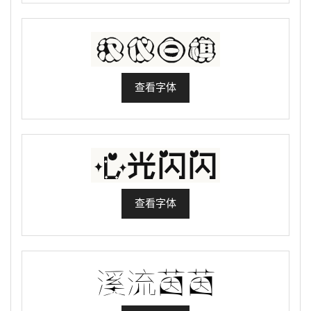
查看字体
查看字体