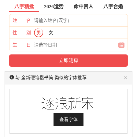
八字精批
2026运势
命中贵人
八字合婚
姓 名
性 别
男
女
生 日
×
与 全新硬笔楷书简 类似的字体推荐
查看字体