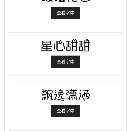
查看字体
查看字体
查看字体