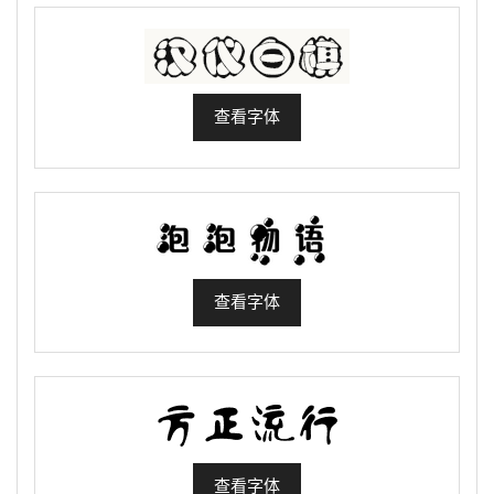
查看字体
查看字体
查看字体