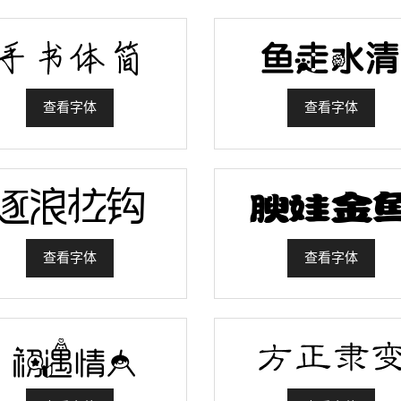
查看字体
查看字体
查看字体
查看字体