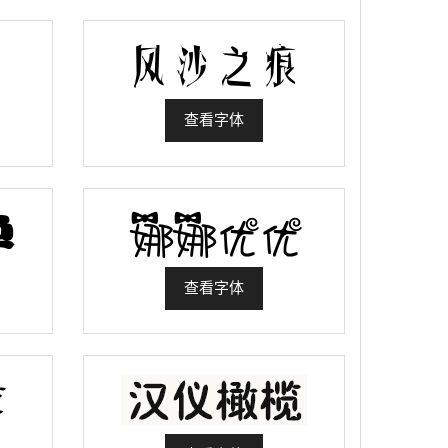
查看字体
查看字体