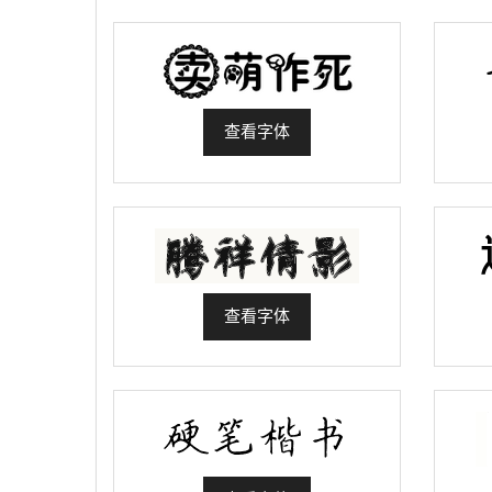
查看字体
查看字体