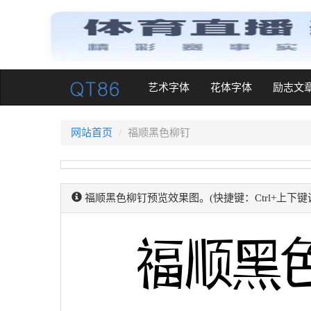
(current)
艺术字体
花体字体
励志文
网站首页
福顺黑色柳钉
福顺黑色柳钉预览效果图。(快捷键：Ctrl+上下键