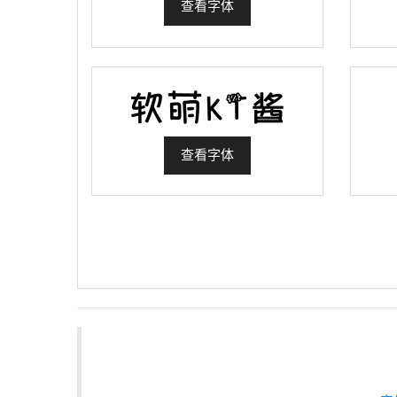
查看字体
查看字体