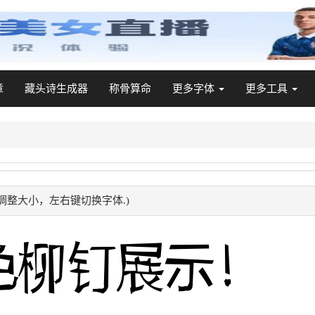
章
藏头诗生成器
称骨算命
更多字体
更多工具
调整大小，左右键切换字体.)