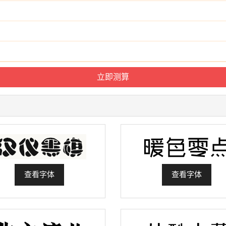
查看字体
查看字体