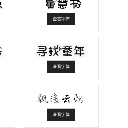
查看字体
查看字体
查看字体