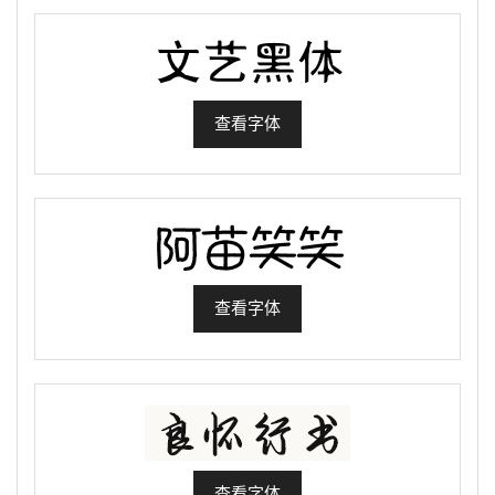
查看字体
查看字体
查看字体