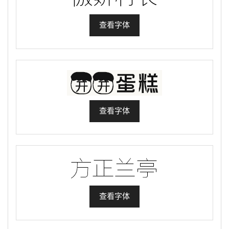
查看字体
查看字体
查看字体