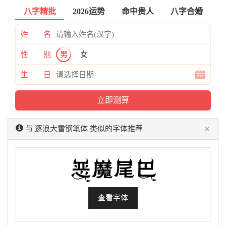
八字精批
2026运势
命中贵人
八字合婚
姓 名
性 别
男
女
生 日
×
与 逐浪大雪钢笔体 类似的字体推荐
查看字体