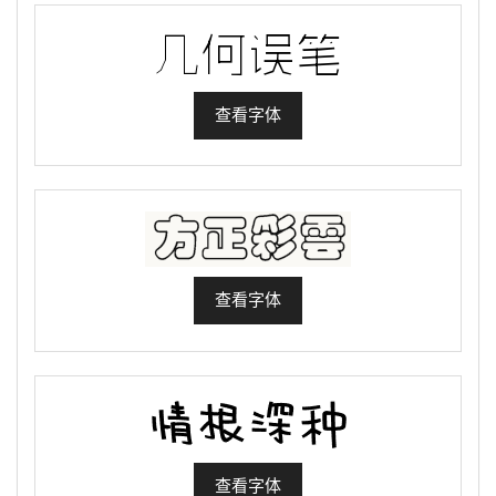
查看字体
查看字体
查看字体