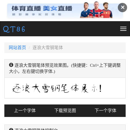
✕
Tog
nav
网站首页
逐浪大雪钢笔体
逐浪大雪钢笔体预览效果图。(快捷键：Ctrl+上下键调整
大小，左右键切换字体.)
上一个字体
下载预览图
下一个字体