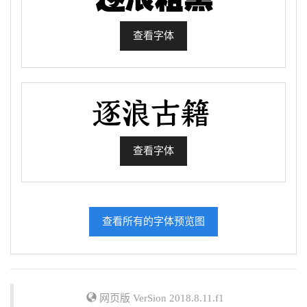
查看字体
查看字体
查看所有的字体预览图
网页版 VerSion 2018.8.11.f1