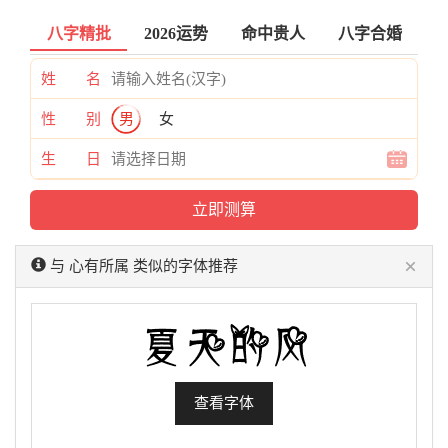
八字精批
2026运势
命中贵人
八字合婚
姓 名
性 别
男
女
生 日
×
与 心有所属 类似的字体推荐
查看字体