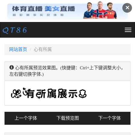
✕
Tog
nav
网站首页
心有所属
心有所属预览效果图。(快捷键：Ctrl+上下键调整大小，
左右键切换字体.)
上一个字体
下载预览图
下一个字体