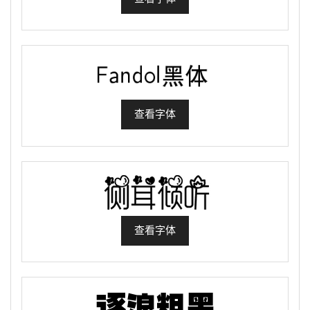
查看字体
查看字体