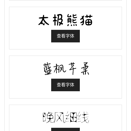
查看字体
查看字体