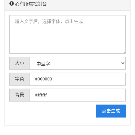
心有所属控制台
大小
字色
背景
点击生成