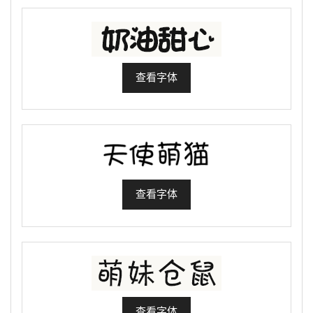
查看字体
查看字体
查看字体