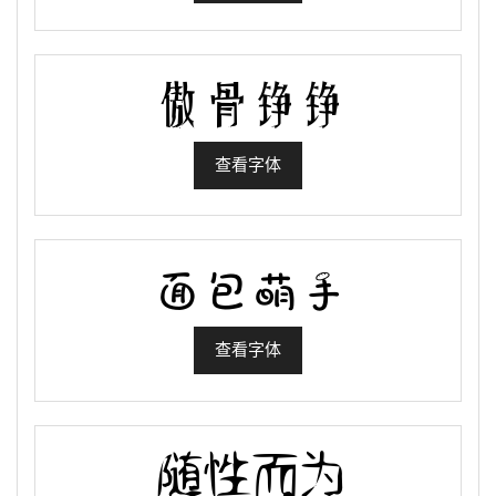
查看字体
查看字体