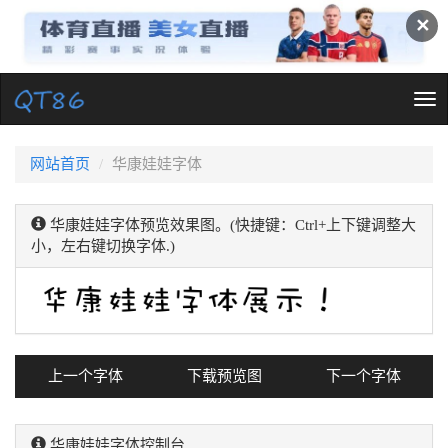
✕
Tog
nav
网站首页
华康娃娃字体
华康娃娃字体预览效果图。(快捷键：Ctrl+上下键调整大
小，左右键切换字体.)
上一个字体
下载预览图
下一个字体
华康娃娃字体控制台