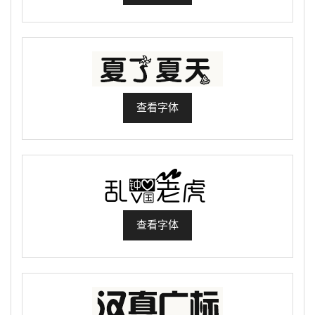
查看字体
查看字体