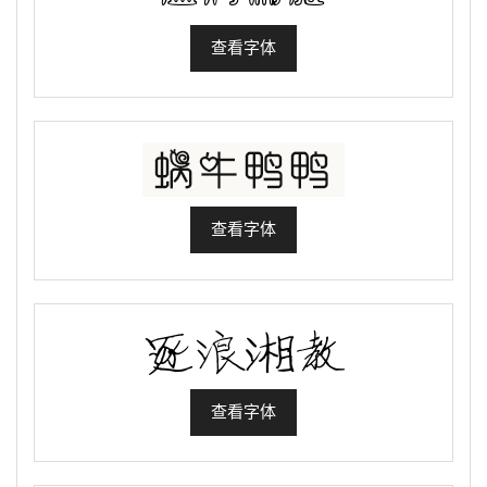
查看字体
查看字体
查看字体