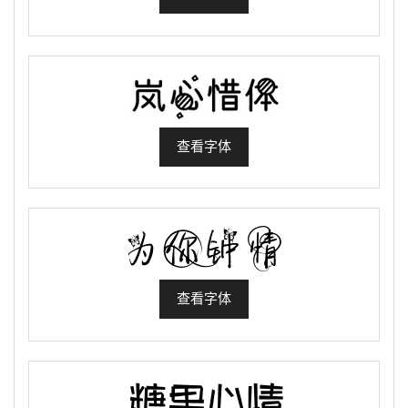
查看字体
查看字体