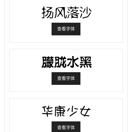
查看字体
查看字体
查看字体