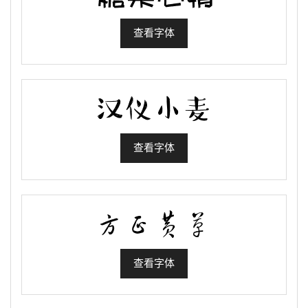
查看字体
查看字体
查看字体