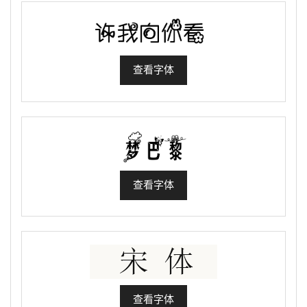
查看字体
查看字体
查看字体