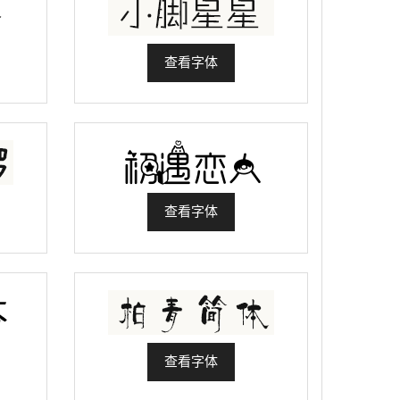
查看字体
查看字体
查看字体