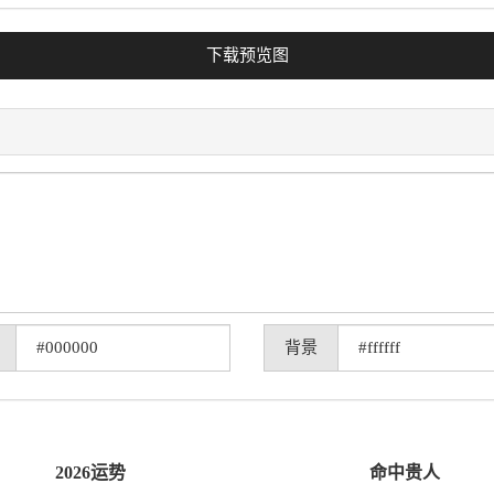
下载预览图
背景
2026运势
命中贵人