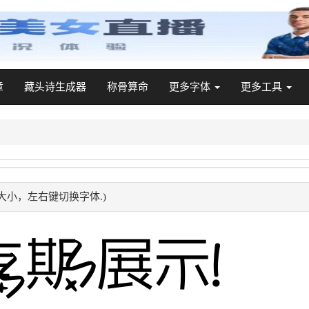
章
藏头诗生成器
称骨算命
更多字体
更多工具
大小，左右键切换字体.)