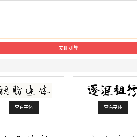
查看字体
查看字体