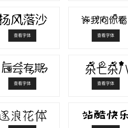
查看字体
查看字体
查看字体
查看字体