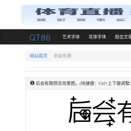
(current)
艺术字体
花体字体
励志文
网站首页
后会有期
后会有期预览效果图。(快捷键：Ctrl+上下键调整