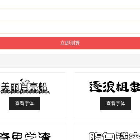
查看字体
查看字体