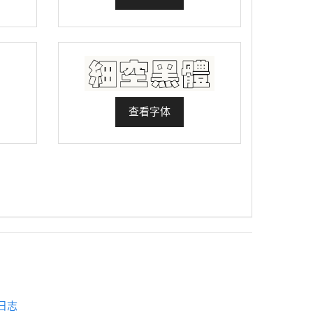
查看字体
日志