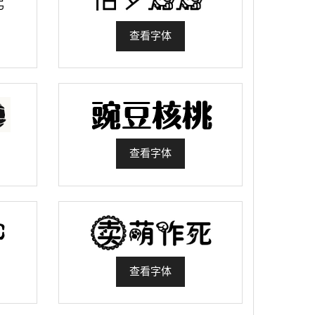
查看字体
查看字体
查看字体