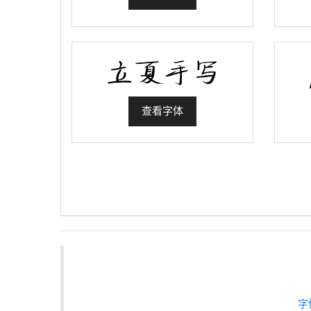
查看字体
字