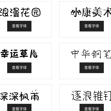
查看字体
查看字体
查看字体
查看字体
查看字体
查看字体