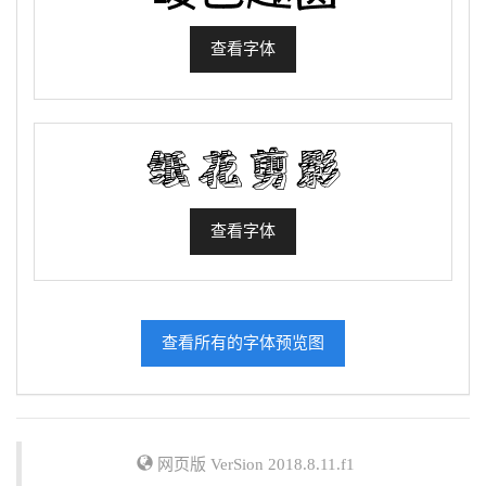
查看字体
查看字体
查看所有的字体预览图
网页版 VerSion 2018.8.11.f1