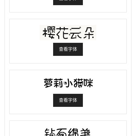
查看字体
查看字体