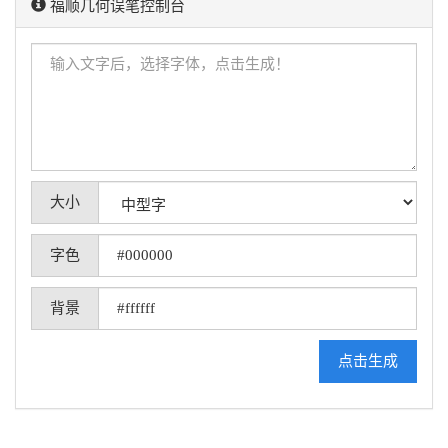
福顺几何误笔控制台
大小
字色
背景
点击生成