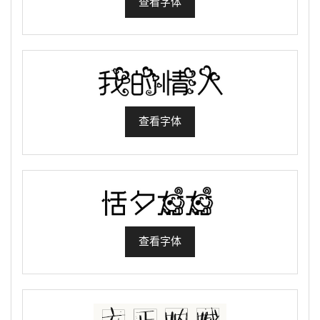
查看字体
查看字体
查看字体