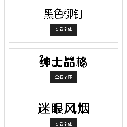
查看字体
查看字体
查看字体