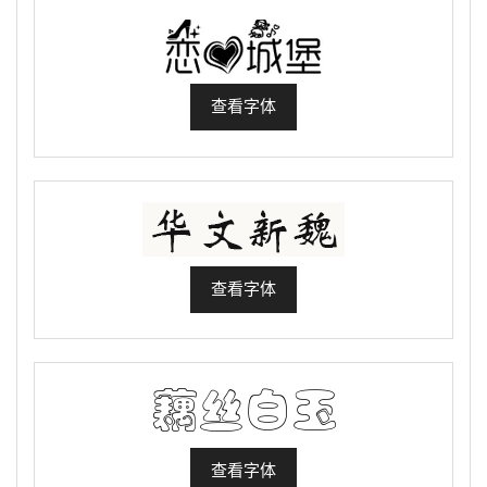
查看字体
查看字体
查看字体