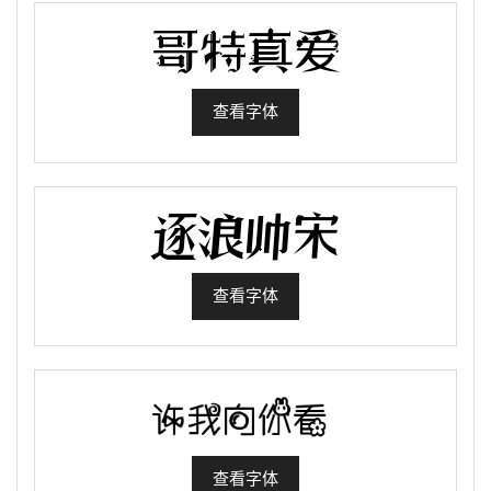
查看字体
查看字体
查看字体