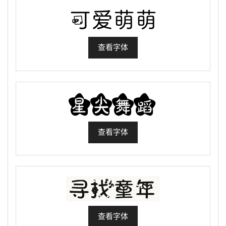
查看字体
查看字体
查看字体