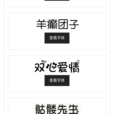
查看字体
查看字体