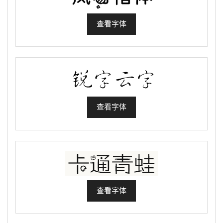
查看字体
查看字体
查看字体