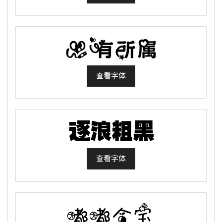
查看字体
查看字体