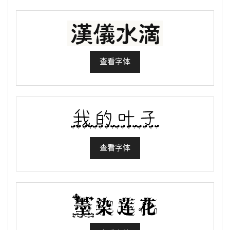
查看字体
查看字体