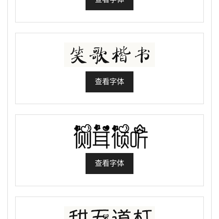
查看字体
查看字体