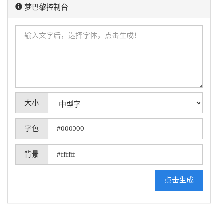
梦巴黎控制台
大小
字色
背景
点击生成