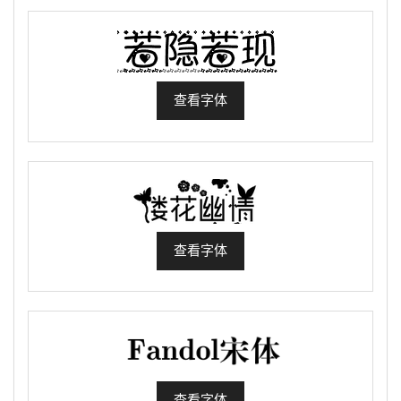
查看字体
查看字体
查看字体