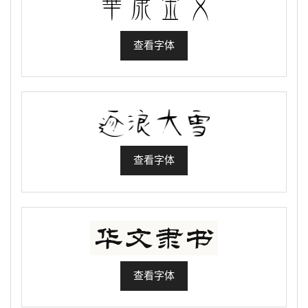
查看字体
查看字体
查看字体