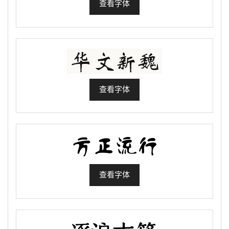
查看字体
查看字体
查看字体