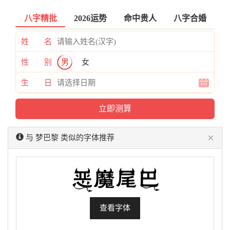
八字精批
2026运势
命中贵人
八字合婚
姓 名
性 别
男
女
生 日
×
与 梦巴黎 类似的字体推荐
查看字体