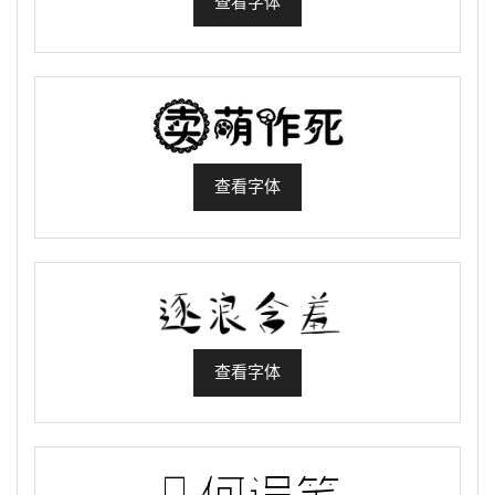
查看字体
查看字体
查看字体