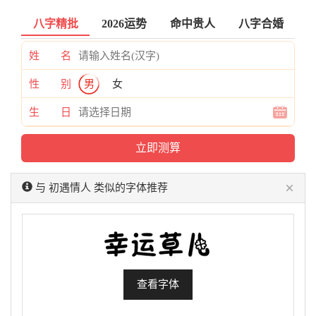
八字精批
2026运势
命中贵人
八字合婚
姓 名
性 别
男
女
生 日
×
与 初遇情人 类似的字体推荐
查看字体