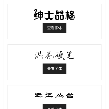
查看字体
查看字体