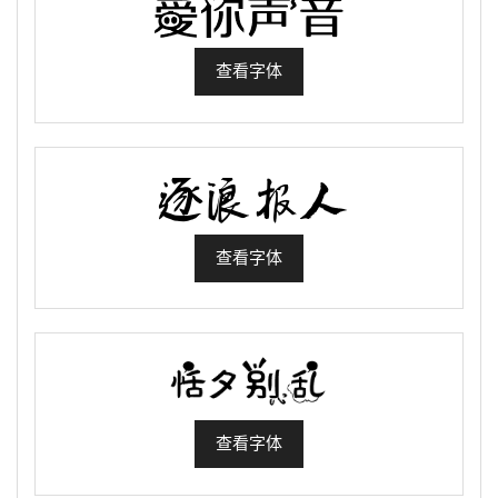
查看字体
查看字体
查看字体