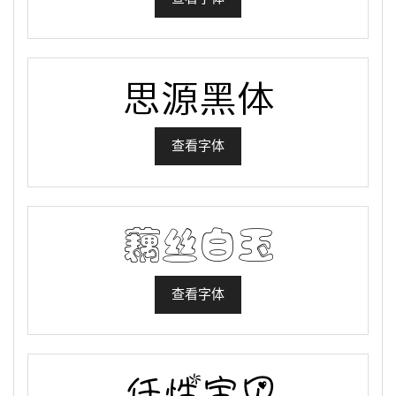
查看字体
查看字体