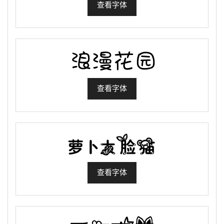
查看字体
查看字体
查看字体