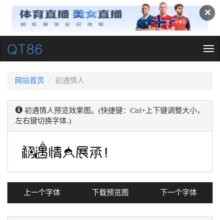
✕
Tog
nav
网站首页
初遇情人
初遇情人预览效果图。(快捷键：Ctrl+上下键调整大小，
左右键切换字体.)
上一个字体
下载预览图
下一个字体