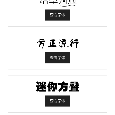
查看字体
查看字体
查看字体