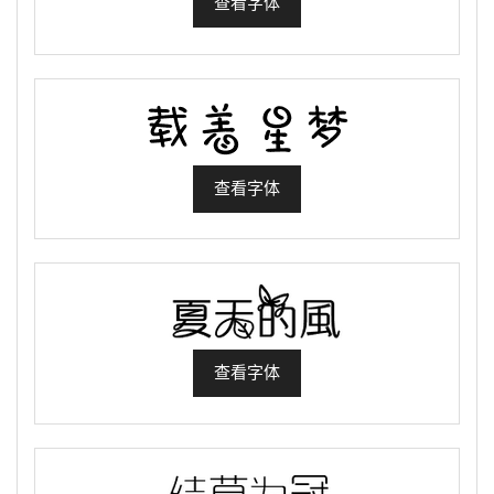
查看字体
查看字体
查看字体