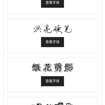
查看字体
查看字体
查看字体