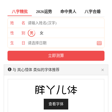
八字精批
2026运势
命中贵人
八字合婚
姓 名
性 别
男
女
生 日
×
与 岚心惜体 类似的字体推荐
查看字体