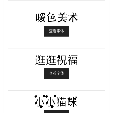
查看字体
查看字体