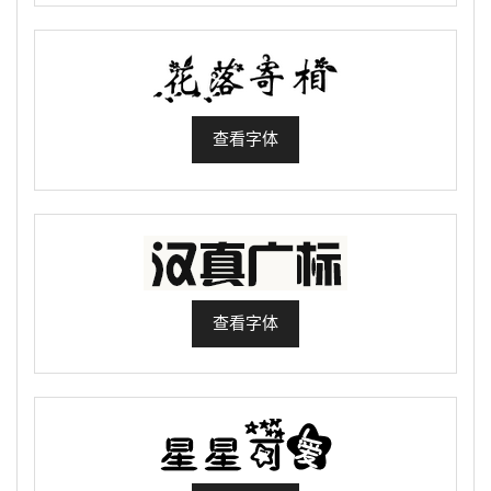
查看字体
查看字体