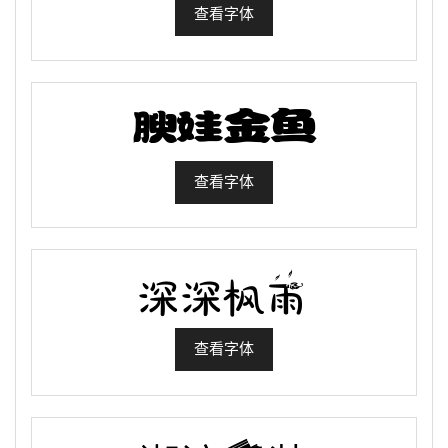
查看字体
查看字体
查看字体