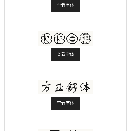
查看字体
查看字体
查看字体