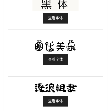
查看字体
查看字体
查看字体