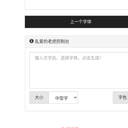
上一个字体
乱爱的老虎控制台
大小
字色