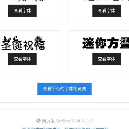
查看字体
查看字体
查看字体
查看字体
查看所有的字体预览图
网页版 VerSion 2018.8.11.f1