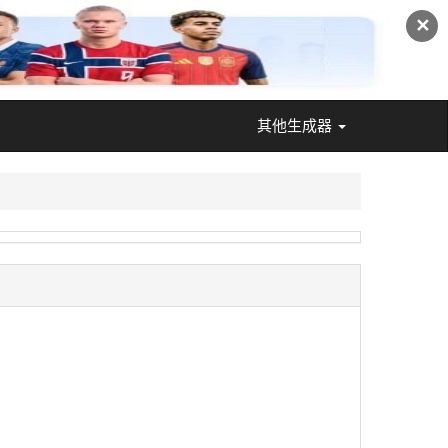
✕
其他生成器