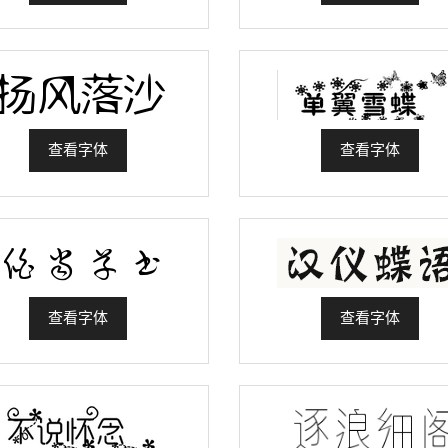
查看字体
查看字体
查看字体
查看字体