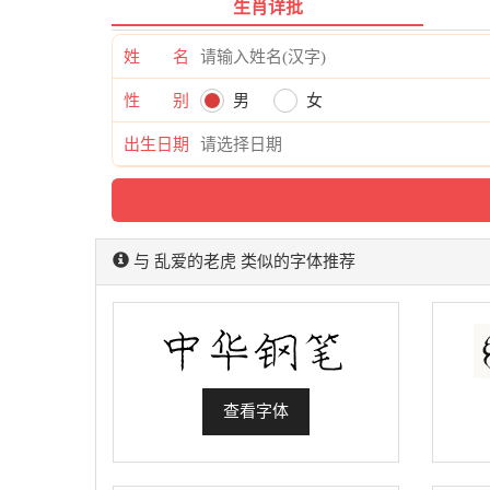
生肖详批
姓 名
性 别
男
女
出生日期
与 乱爱的老虎 类似的字体推荐
查看字体