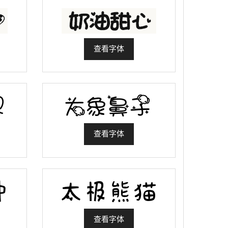
查看字体
查看字体
查看字体