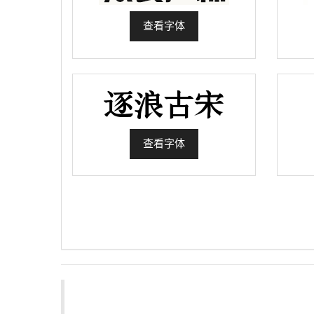
查看字体
查看字体