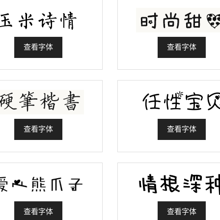
查看字体
查看字体
查看字体
查看字体
查看字体
查看字体