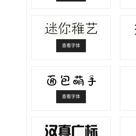
查看字体
查看字体