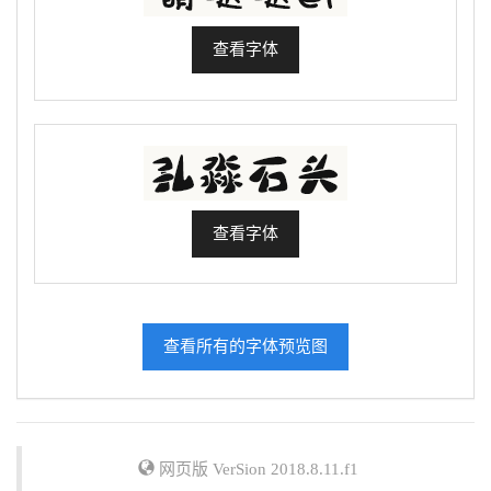
查看字体
查看字体
查看所有的字体预览图
网页版 VerSion 2018.8.11.f1