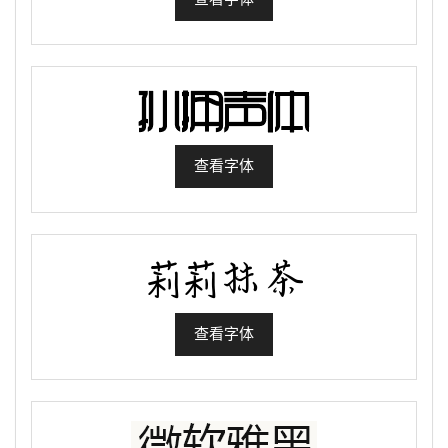
查看字体
查看字体