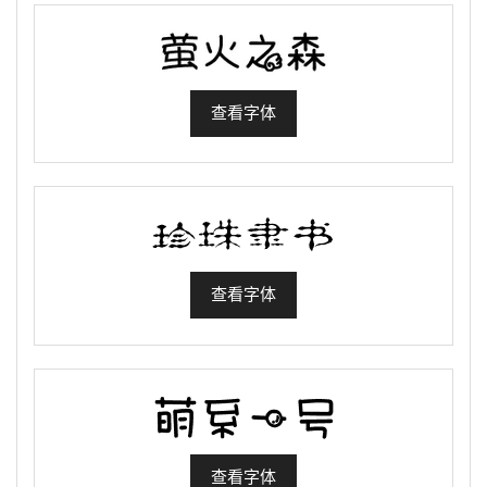
查看字体
查看字体
查看字体