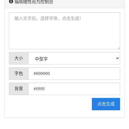
福顺随性而为控制台
大小
字色
背景
点击生成