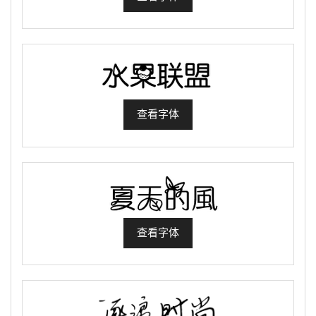
查看字体
查看字体