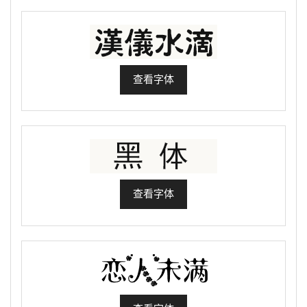
查看字体
查看字体