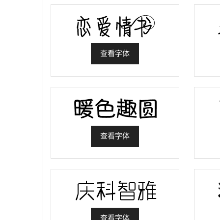
查看字体
查看字体
查看字体