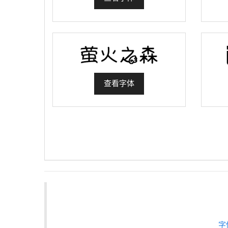
查看字体
字