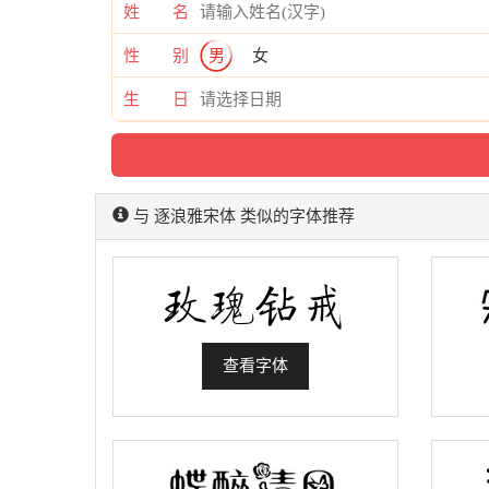
姓 名
性 别
男
女
生 日
与 逐浪雅宋体 类似的字体推荐
查看字体