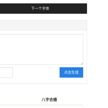
下一个字体
点击生成
八字合婚