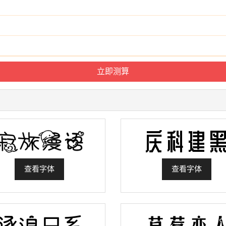
查看字体
查看字体