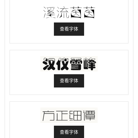
查看字体
查看字体
查看字体