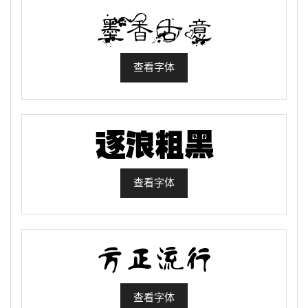
查看字体
查看字体
查看字体