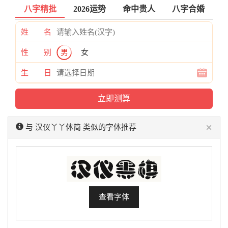
八字精批
2026运势
命中贵人
八字合婚
姓 名
性 别
男
女
生 日
×
与 汉仪丫丫体简 类似的字体推荐
查看字体