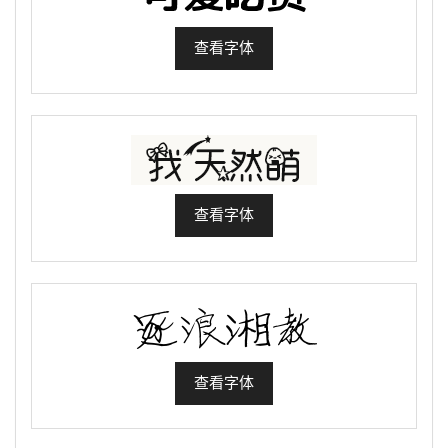
查看字体
查看字体
查看字体