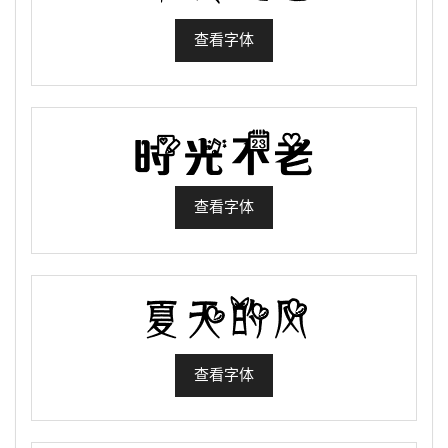
查看字体
查看字体
查看字体