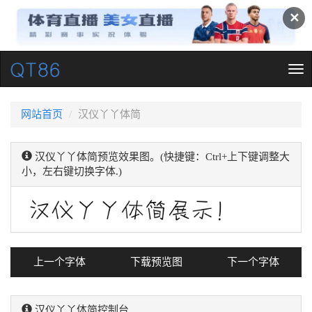
✕
Tog
nav
网站首页
汉仪丫丫体简
汉仪丫丫体简预览效果图。(快捷键：Ctrl+上下键调整大
小，左右键切换字体.)
上一个字体
下载预览图
下一个字体
汉仪丫丫体简控制台