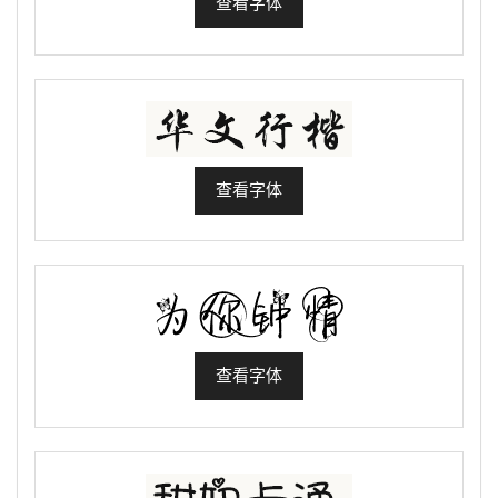
查看字体
查看字体
查看字体