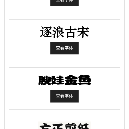
查看字体
查看字体