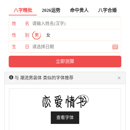
八字精批
2026运势
命中贵人
八字合婚
姓 名
性 别
男
女
生 日
×
与 潮流男装体 类似的字体推荐
查看字体