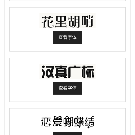
查看字体
查看字体