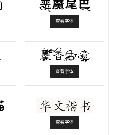
查看字体
查看字体
查看字体