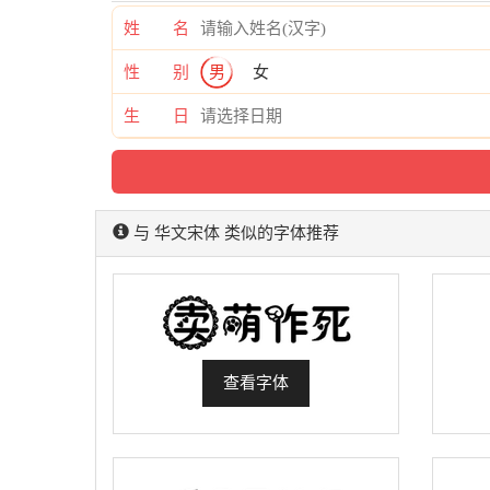
姓 名
性 别
男
女
生 日
与 华文宋体 类似的字体推荐
查看字体