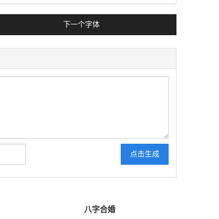
下一个字体
点击生成
八字合婚