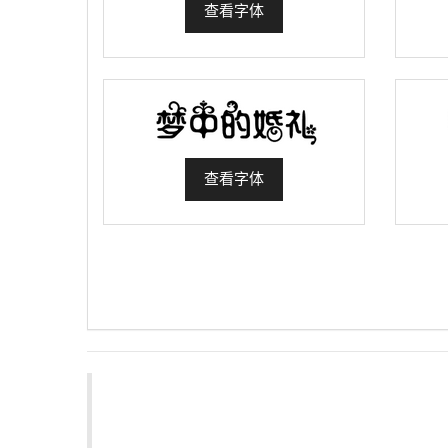
查看字体
查看字体