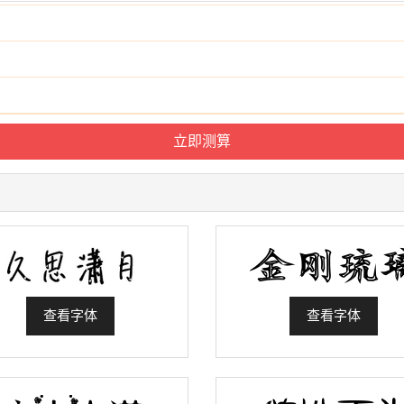
查看字体
查看字体