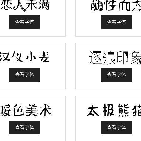
查看字体
查看字体
查看字体
查看字体
查看字体
查看字体