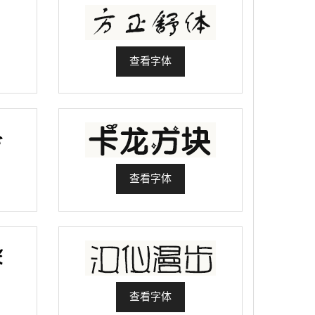
查看字体
查看字体
查看字体