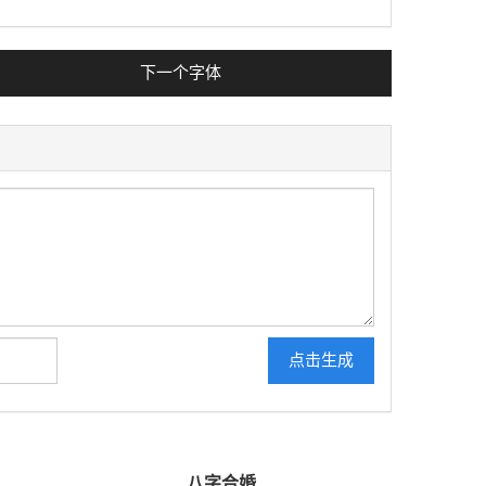
下一个字体
点击生成
八字合婚