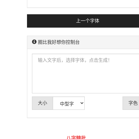
上一个字体
圈比我好想你控制台
大小
字色
八字精批