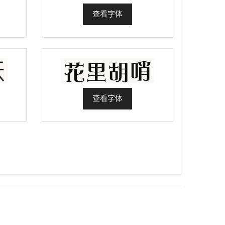
查看字体
查看字体