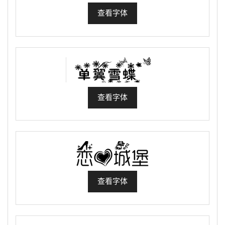
查看字体
查看字体
查看字体