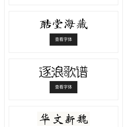
查看字体
查看字体