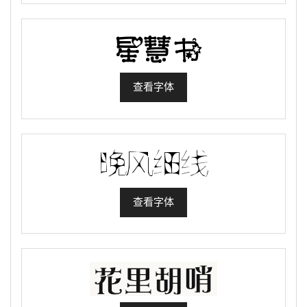
查看字体
查看字体