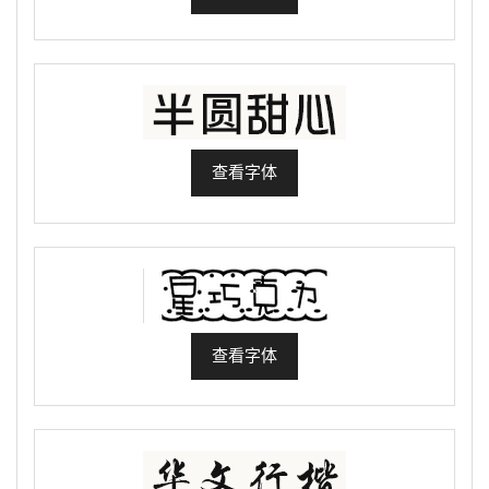
查看字体
查看字体