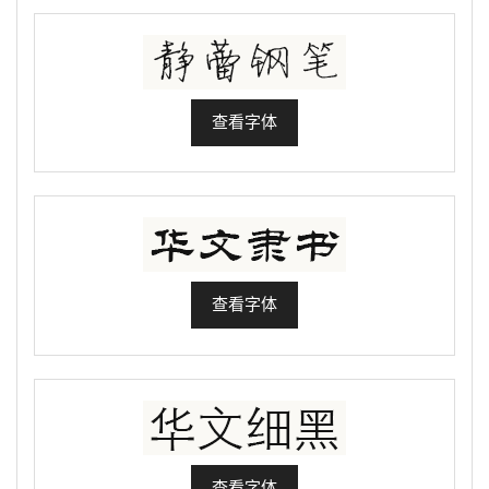
查看字体
查看字体
查看字体