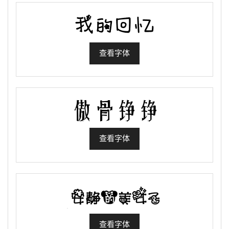
查看字体
查看字体
查看字体