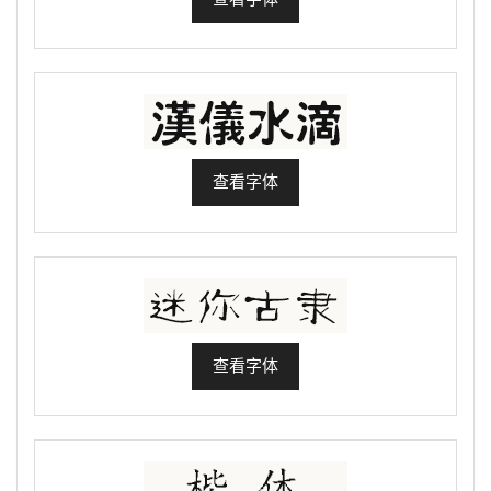
查看字体
查看字体