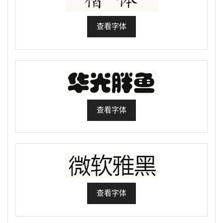
查看字体
查看字体
查看字体