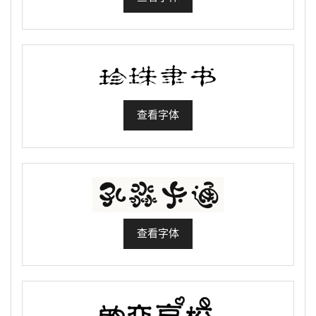
查看字体
查看字体