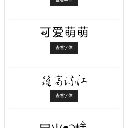
查看字体
查看字体