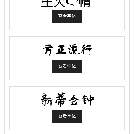
查看字体
查看字体
查看字体