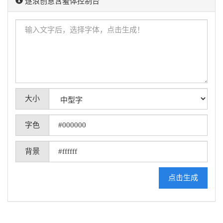
逐浪创意含羞体控制台
大小
字色
背景
点击生成