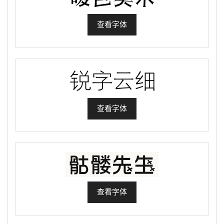
查看字体
查看字体
查看字体