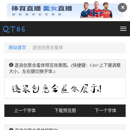
✕
Tog
nav
网站首页
逐浪创意含羞体
逐浪创意含羞体预览效果图。(快捷键：Ctrl+上下键调整
大小，左右键切换字体.)
上一个字体
下载预览图
下一个字体