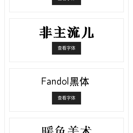
查看字体
查看字体