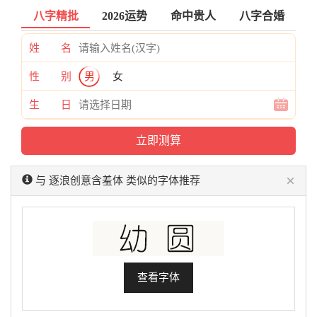
八字精批
2026运势
命中贵人
八字合婚
姓 名
性 别
男
女
生 日
×
与 逐浪创意含羞体 类似的字体推荐
查看字体