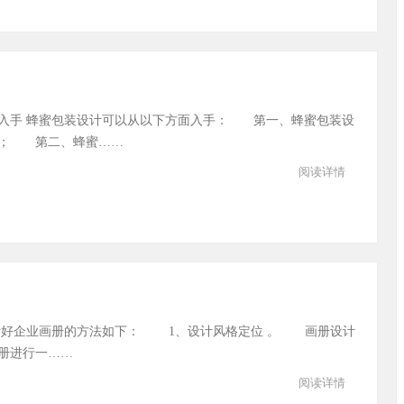
入手 蜂蜜包装设计可以从以下方面入手： 第一、蜂蜜包装设
手； 第二、蜂蜜……
阅读详情
计好企业画册的方法如下： 1、设计风格定位 。 画册设计
册进行一……
阅读详情