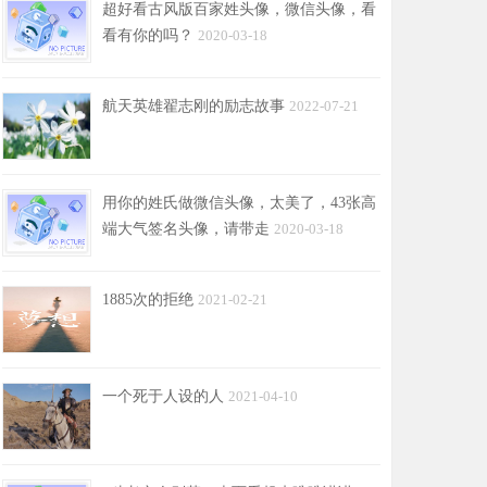
超好看古风版百家姓头像，微信头像，看
看有你的吗？
2020-03-18
航天英雄翟志刚的励志故事
2022-07-21
用你的姓氏做微信头像，太美了，43张高
端大气签名头像，请带走
2020-03-18
1885次的拒绝
2021-02-21
一个死于人设的人
2021-04-10