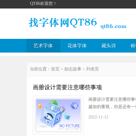
QT86欢迎您！
艺术字体
花体字体
藏头诗
称
当前位置：
首页
>
励志故事
> 列表页
画册设计需要注意哪些事项
画册设计需要注意哪些
越加的重视，但是还有一
2022-11-12