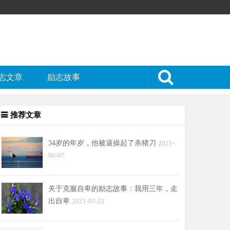
志文章
励志故事
推荐文章
34岁的年岁，他被逼操起了杀猪刀
2021-
06-07
关于克服自卑的励志故事：我用三年，走
出自卑
2021-03-21