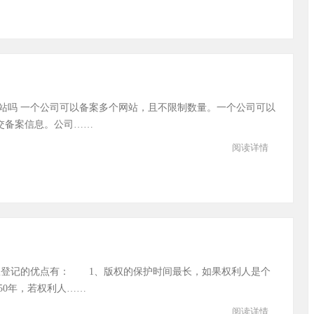
站吗 一个公司可以备案多个网站，且不限制数量。一个公司可以
交备案信息。公司……
阅读详情
权登记的优点有： 1、版权的保护时间最长，如果权利人是个
50年，若权利人……
阅读详情