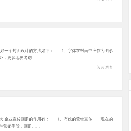
做好一个封面设计的方法如下： 1、字体在封面中应作为图形
外，更多地要考虑……
阅读详情
大 企业宣传画册的作用有： 1、有效的营销宣传 现在的
种营销手段，画册……