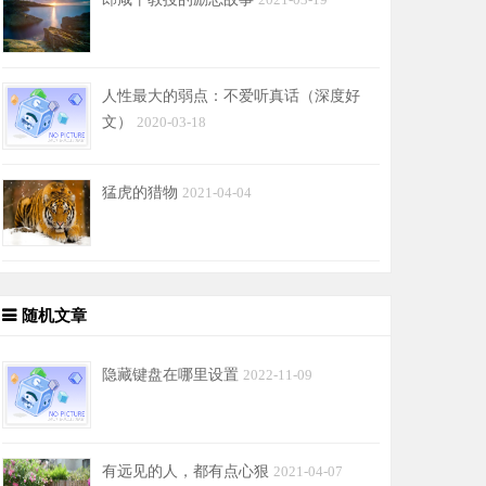
2021-03-19
人性最大的弱点：不爱听真话（深度好
文）
2020-03-18
猛虎的猎物
2021-04-04
随机文章
隐藏键盘在哪里设置
2022-11-09
有远见的人，都有点心狠
2021-04-07