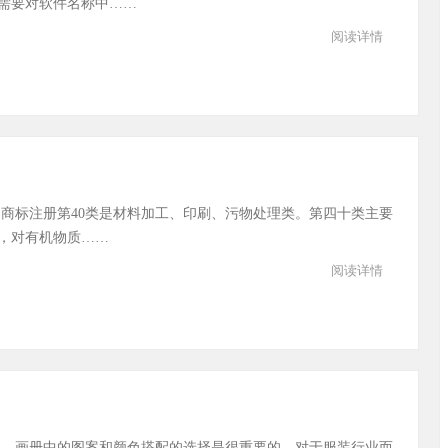
需要对软件名称中……
阅读详情
商标注册第40类是材料加工、印刷、污物处理类。第四十类主要
，对有机物质……
阅读详情
 画册中的图案和颜色搭配的选择是很重要的，对于服装行业而