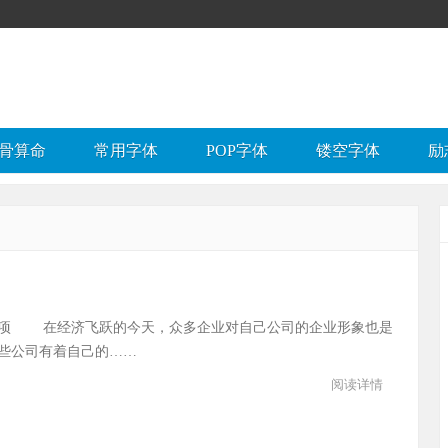
骨算命
常用字体
POP字体
镂空字体
励
事项 在经济飞跃的今天，众多企业对自己公司的企业形象也是
些公司有着自己的……
阅读详情