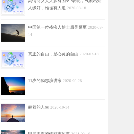
高情商女人大多有的5个表现，气质出众
人缘好，难怪有人追
2020-03-18
中国第一位残疾人博士后吴耀军
2020-09-
14
真正的自由，是心灵的自由
2020-03-18
11岁的励志演讲家
2020-09-28
躺着的人生
2020-10-14
郎咸平教授的励志故事