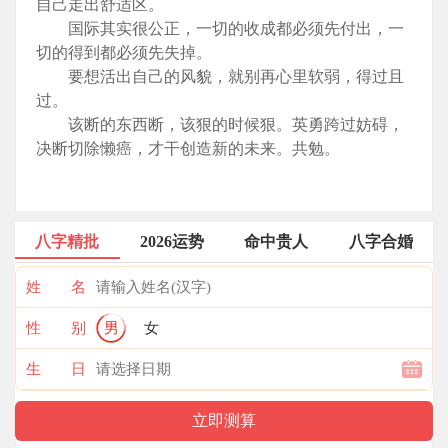
自己走出舒适区。
国际其实很公正，一切的收成都必须先付出，一
切的得到都必须先失掉。
要想活出自己的风貌，就别再心里软弱，得过且
过。
该断的东西断，该狠的时候狠。英勇跨过妨碍，
决断切除懒癌，才干创造新的未来。共勉。
八字精批
2026运势
命中贵人
八字合婚
姓 名
性 别
男
女
生 日