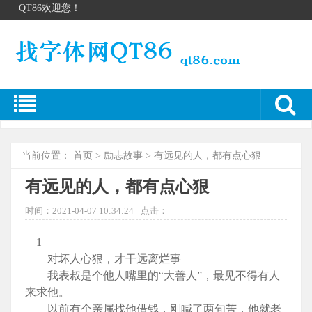
QT86欢迎您！
当前位置：
首页
>
励志故事
> 有远见的人，都有点心狠
有远见的人，都有点心狠
时间：2021-04-07 10:34:24
点击：
1
对坏人心狠，才干远离烂事
我表叔是个他人嘴里的“大善人”，最见不得有人
来求他。
以前有个亲属找他借钱，刚喊了两句苦，他就老