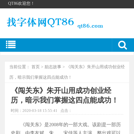
QT86欢迎您！
当前位置：
首页
>
励志故事
> 《闯关东》朱开山用成功创业经
历，暗示我们掌握这四点能成功！
《闯关东》朱开山用成功创业经
历，暗示我们掌握这四点能成功！
时间：2020-03-18 15:55:41
点击：
《闯关东》是2008年的一部大戏。该剧是一部历
史剧，由李友斌、朱、、宋佳等人主演。整出戏可以