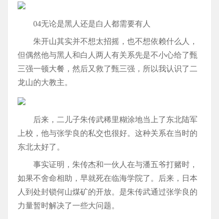
04无论是黑人还是白人都需要有人
朱开山其实并不想太招摇，也不想依赖什么人，
但偶然他与黑人和白人两人有关系先是不小心给了甄
三强一顿大餐，然后又救了甄三强，所以我认识了二
龙山的大教主。
后来，二儿子朱传武稀里糊涂地当上了东北陆军
上校，他与张学良的私交也很好。这种关系在当时的
东北太好了。
事实证明，朱传杰和一伙人在与潘五爷打赌时，
如果不舍命相助，早就死在临海学院了。后来，日本
人到处封锁何山煤矿的开放。是朱传武通过张学良的
力量暂时解决了一些大问题。