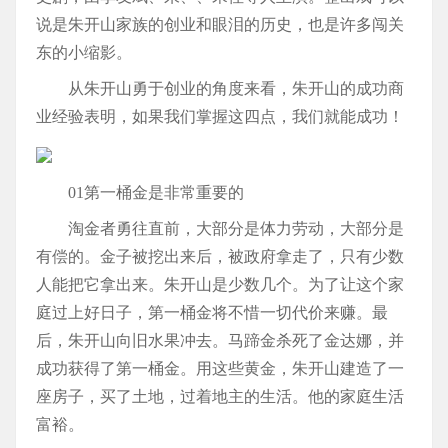
说是朱开山家族的创业和眼泪的历史，也是许多闯关
东的小缩影。
从朱开山勇于创业的角度来看，朱开山的成功商
业经验表明，如果我们掌握这四点，我们就能成功！
01第一桶金是非常重要的
淘金者勇往直前，大部分是体力劳动，大部分是
有偿的。金子被挖出来后，被政府拿走了，只有少数
人能把它拿出来。朱开山是少数几个。为了让这个家
庭过上好日子，第一桶金将不惜一切代价来赚。最
后，朱开山向旧水果冲去。马蹄金杀死了金达娜，并
成功获得了第一桶金。用这些黄金，朱开山建造了一
座房子，买了土地，过着地主的生活。他的家庭生活
富裕。