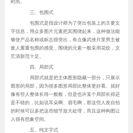
时尚。
三、包围式
包围式是指设计师为了突出包装上的主要文
字信息，用众多图片元素把其围绕起来，这种做法能
够使产品名称或标志很突出，有点像武侠片里男主被
敌人重重包围的感觉，围绕的元素一般采用花纹，文
艺清新范十足。
四、局部式
局部式就是把主体图形隐藏一部分，只展示
图形的局部，因为很多图形局部比整体更好看。就好
像有些人整体长得一般般，但是也许某个局部长得还
是不错的，比如说耳朵啊、眉毛啊，那这些人发自拍
的时候可以多把这些细节放大处理，而且这种构图让
人很有想象空间。
五、纯文字式