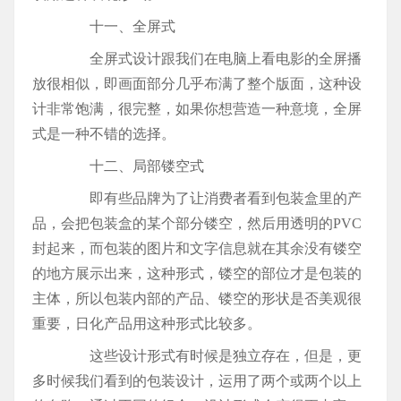
十一、全屏式
全屏式设计跟我们在电脑上看电影的全屏播
放很相似，即画面部分几乎布满了整个版面，这种设
计非常饱满，很完整，如果你想营造一种意境，全屏
式是一种不错的选择。
十二、局部镂空式
即有些品牌为了让消费者看到包装盒里的产
品，会把包装盒的某个部分镂空，然后用透明的PVC
封起来，而包装的图片和文字信息就在其余没有镂空
的地方展示出来，这种形式，镂空的部位才是包装的
主体，所以包装内部的产品、镂空的形状是否美观很
重要，日化产品用这种形式比较多。
这些设计形式有时候是独立存在，但是，更
多时候我们看到的包装设计，运用了两个或两个以上