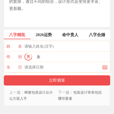
的套路，通过不同的组合，设计形式会变得更丰富、
更新颖。
八字精批
2026运势
命中贵人
八字合婚
姓 名
性 别
男
女
生 日
上一篇：
下一篇：
蜂蜜包装设计从什
包装设计审美包括
么方面入手
哪些要素