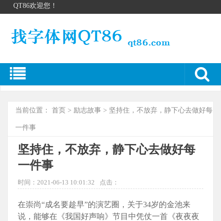
QT86欢迎您！
当前位置：
首页
>
励志故事
> 坚持住，不放弃，静下心去做好每
一件事
坚持住，不放弃，静下心去做好每
一件事
时间：2021-06-13 10:01:32
点击：
在崇尚“成名要趁早”的演艺圈，关于34岁的金池来
说，能够在《我国好声响》节目中凭仗一首《夜夜夜