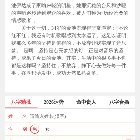
池俨然成了家喻户晓的明星，她那沉稳的台风和沙哑
的声响逐步遭到观众的喜欢，被人们称为“历经沧桑的
情感歌者”。
关于这一切，34岁的金池表现得非常淡定：“不论
红不红，我还有时机歌唱感到太幸运了。这足以证明
我那么多年的坚持是值得的，不放弃让我实现了音乐
梦。”是啊，坚持是点亮梦想的灯，正是对音乐的坚
持，成果了今日的金池。其实，生活中的很多事不也
都是这样吗？坚持住，不放弃，静下心去做好每一件
事，在厚积薄发中，成功天然瓜熟蒂落。
八字精批
2026运势
命中贵人
八字合婚
姓 名
性 别
男
女