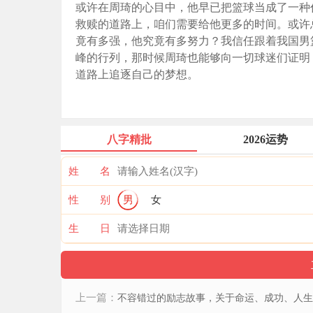
或许在周琦的心目中，他早已把篮球当成了一种任
救赎的道路上，咱们需要给他更多的时间。或许
竟有多强，他究竟有多努力？我信任跟着我国男
峰的行列，那时候周琦也能够向一切球迷们证明
道路上追逐自己的梦想。
八字精批
2026运势
姓 名
性 别
男
女
生 日
上一篇：
不容错过的励志故事，关于命运、成功、人生