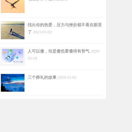
找出你的热爱，压力与挫折都不看在眼里
了
2021-01-02
人可以傻，但是傻也要傻得有骨气
2020-
03-18
三个葬礼的故事
2020-11-01