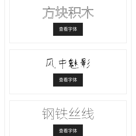
查看字体
查看字体
查看字体