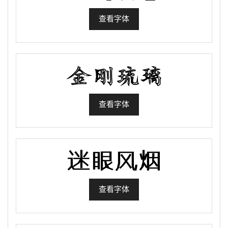
查看字体
查看字体
查看字体