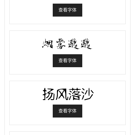
查看字体
查看字体
查看字体