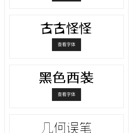
查看字体
查看字体