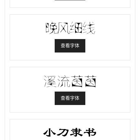
查看字体
查看字体