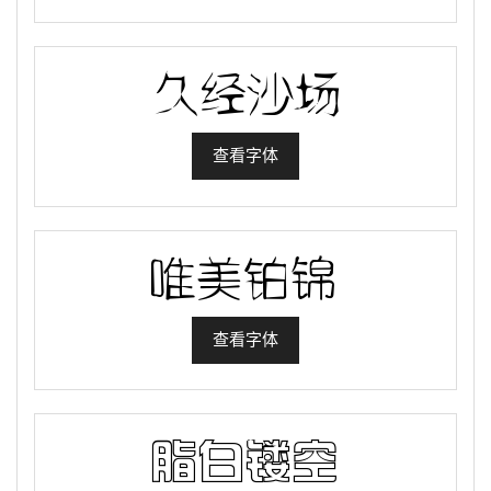
查看字体
查看字体