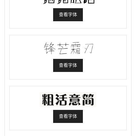
查看字体
查看字体
查看字体