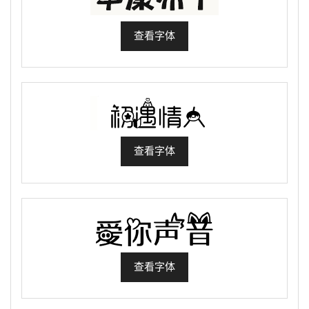
查看字体
查看字体
查看字体