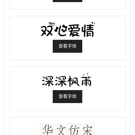
查看字体
查看字体