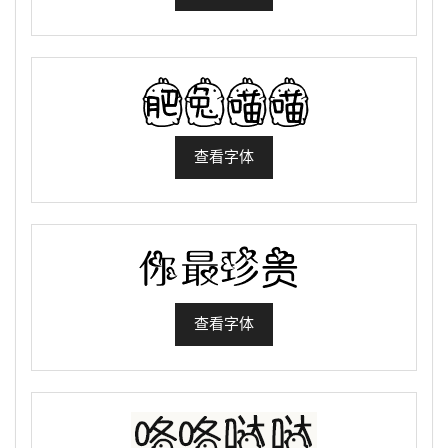
查看字体
查看字体