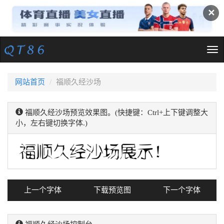
✕
Tog
nav
网站首页
福顺久经沙场
福顺久经沙场预览效果图。(快捷键：Ctrl+上下键调整大
小，左右键切换字体.)
上一个字体
下载预览图
下一个字体