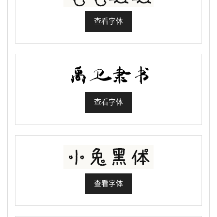
查看字体
查看字体
查看字体